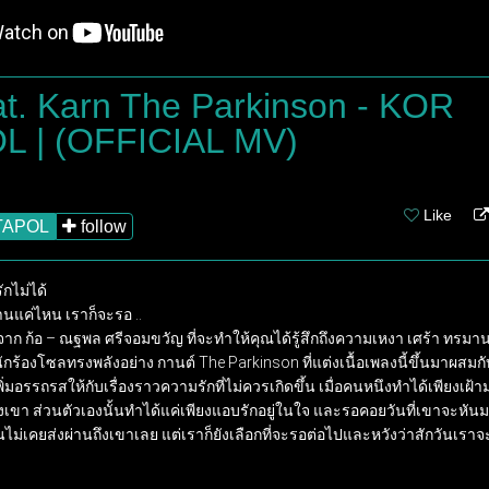
eat. Karn The Parkinson - KOR
 | (OFFICIAL MV)
Like
TAPOL
follow
กไม่ได้ 

นแค่ไหน เราก็จะรอ .. 

สุดจาก ก้อ – ณฐพล ศรีจอมขวัญ ที่จะทำให้คุณได้รู้สึกถึงความเหงา เศร้า ท
ักร้องโซลทรงพลังอย่าง กานต์ The Parkinson ที่แต่งเนื้อเพลงนี้ขึ้นมาผสมก
ิ่มอรรถรสให้กับเรื่องราวความรักที่ไม่ควรเกิดขึ้น เมื่อคนหนึงทำได้เพียงเฝ้าม
ขา ส่วนตัวเองนั้นทำได้แค่เพียงแอบรักอยู่ในใจ และรอคอยวันที่เขาจะหันมาห
ันไม่เคยส่งผ่านถึงเขาเลย แต่เราก็ยังเลือกที่จะรอต่อไปและหวังว่าสักวันเร