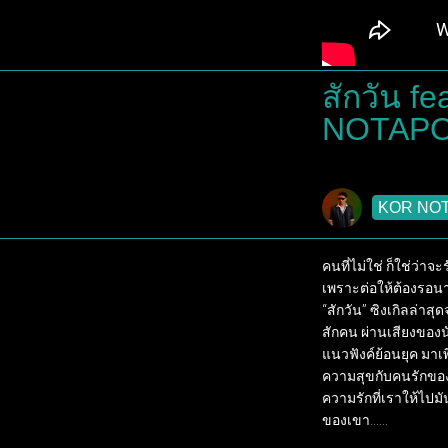
สักวัน f
NOTAPOL
KOR NO
คนที่ไม่ใช่ ก็ใช่ว่าจะรั
เพราะต่อให้ต้องรอนา
“สักวัน” ซิงเกิลล่า
สักคน ผ่านเสียงของน
แนวฟังค์ย้อนยุค มาเพ
ความสุขกับคนรักของเ
ความรักที่เราให้ไปม
ของเขา...... 