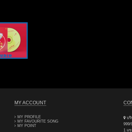
MY ACCOUNT
CO
MY PROFILE
บริษ
MY FAVOURITE SONG
999/
MY POINT
1 แข