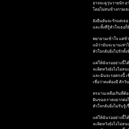
อาจจะดูวุ่นวายนัก อ
โดยไม่สนข้างกายเธอที่
ยังยืนยันจะรักแต่เธอ ท
และทั้งที่รู้หัวใจเธอก็
พยายามเข้าใจ แต่ข้า
แม้ว่ามันจะนานเท่าไร
หัวใจกลับยิ่งไปรักทั้งท
แค่ให้ฉันรออย่างนี้ไ
จะผิดหวังยังไงไม่สนแค
และฉันจะรอตรงนี้ เชื่
เชื่อว่าคงต้องมี สักวัน

ทรมานเหลือเกินที่ต้อ
ฝันของเราคงยากต่อไป
หัวใจกลับยิ่งไม่รับรู้เร
แค่ให้ฉันรออย่างนี้ไ
จะผิดหวังยังไงไม่สนแค