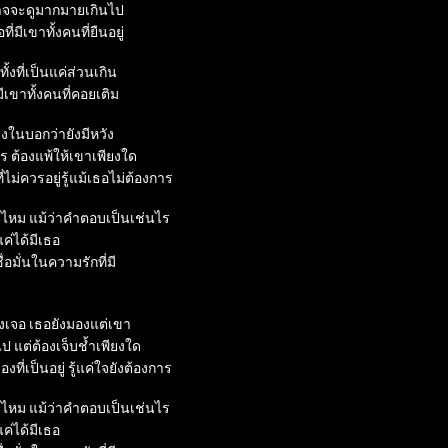
าจจะดูมากมายเกินไป

มีเขาทั้งคนที่ยืนอยู่

ั้งที่เป็นแค่ส่วนเกิน

มีเขาทั้งคนที่คอยเติม

งในบอกว่ายังมีหวัง

 ต้องแพ้ให้เขาเพียงใด

ี่ไม่ควรอยู่รู้แม้เธอไม่ต้องการ

ด้ไหม แม้ว่าคำตอบเป็นเช่นไร

่ได้มีเธอ

อมั่นในความรักที่มี

งเจอ เธอยังมองแต่เขา

 แต่ต้องเจ็บช้ำเพียงใด

ื่องที่เป็นอยู่ รู้แค่ใจยังต้องการ

ด้ไหม แม้ว่าคำตอบเป็นเช่นไร

่ได้มีเธอ
