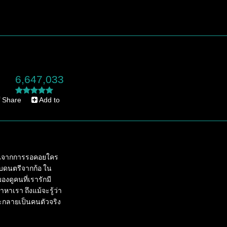
6,647,033
Share
Add to
รมานจากการรอคอยใคร
ับดนตรีจากก้อ ใน
องดูคนที่เรารักมี
าเรา ถึงแม้จะรู้ว่า
าจะกลายเป็นคนตัวจริง