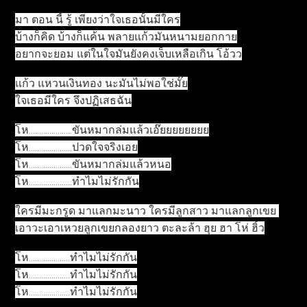
มา ตอน นี้ รู้ เพียงว่าใจเธอนั้นมีใคร
บ้างก็คิด บ้างก็แค้น พลายแก้วมันหนามยอกกาย
อยากจะยอม แต่ในใจมันยังคงเจ็บเหลือเกิน โอ้วว
แก้ว แหวนเงินทอง นะมันไม่พอใช่มั๊ย
ใจเธอมีใคร จึงปฏิเสธฉัน
โห.....................ขันหมากล่มแล้วเอ๊ยยยยยยยย
โห.....................ปวดใจจริงเอย
โห.....................ขันหมากล่มแล้วหนอ
โห.....................ทำไมไม่รักกัน
ใครมีมะกรูด มาแลกมะนาว ใครมีลูกสาว มาแลกลูกเขย
เอาวะเอาเหวยลูกเขยกลองยาว ตะละล้า ฮุย ฮา โห่ ฮิ้ว
โห....................ทำไมไม่รักกัน
โห....................ทำไมไม่รักกัน
โห....................ทำไมไม่รักกัน