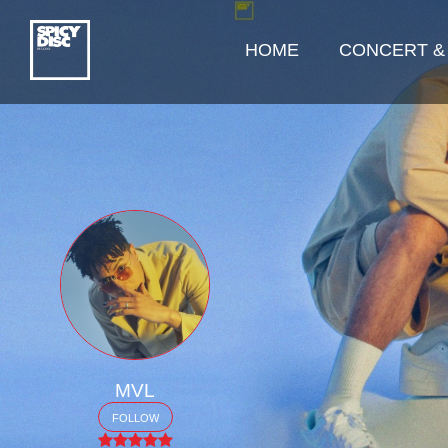
HOME
CONCERT &
MVL
FOLLOW